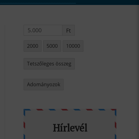
Ft
2000
5000
10000
Tetszőleges összeg
Adományozok