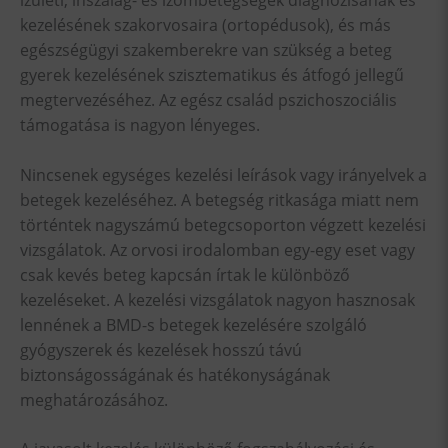
kezelésének szakorvosaira (ortopédusok), és más
egészségügyi szakemberekre van szükség a beteg
gyerek kezelésének szisztematikus és átfogó jellegű
megtervezéséhez. Az egész család pszichoszociális
támogatása is nagyon lényeges.
Nincsenek egységes kezelési leírások vagy irányelvek a
betegek kezeléséhez. A betegség ritkasága miatt nem
történtek nagyszámú betegcsoporton végzett kezelési
vizsgálatok. Az orvosi irodalomban egy-egy eset vagy
csak kevés beteg kapcsán írtak le különböző
kezeléseket. A kezelési vizsgálatok nagyon hasznosak
lennének a BMD-s betegek kezelésére szolgáló
gyógyszerek és kezelések hosszú távú
biztonságosságának és hatékonyságának
meghatározásához.