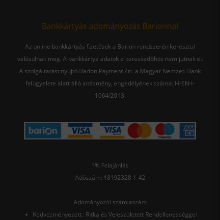
Bankkártyás adományozás Barionnal
Az online bankkártyás fizetések a Barion rendszerén keresztül
valósulnak meg. A bankkártya adatok a kereskedőhöz nem jutnak el.
A szolgáltatást nyújtó Barion Payment Zrt. a Magyar Nemzeti Bank
felügyelete alatt álló intézmény, engedélyének száma: H-EN-I-
1064/2013.
1% Felajánlás
Adószám: 18192328-1-42
Adományozói számlaszám
Kedvezményezett : Ritka és Veleszületett Rendellenességgel