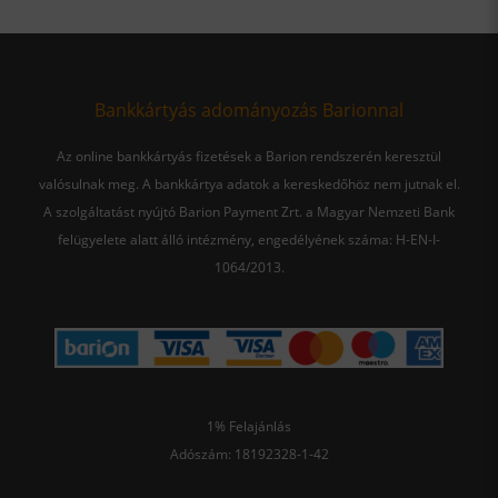
Bankkártyás adományozás Barionnal
Az online bankkártyás fizetések a Barion rendszerén keresztül
valósulnak meg. A bankkártya adatok a kereskedőhöz nem jutnak el.
A szolgáltatást nyújtó Barion Payment Zrt. a Magyar Nemzeti Bank
felügyelete alatt álló intézmény, engedélyének száma: H-EN-I-
1064/2013.
1% Felajánlás
Adószám: 18192328-1-42