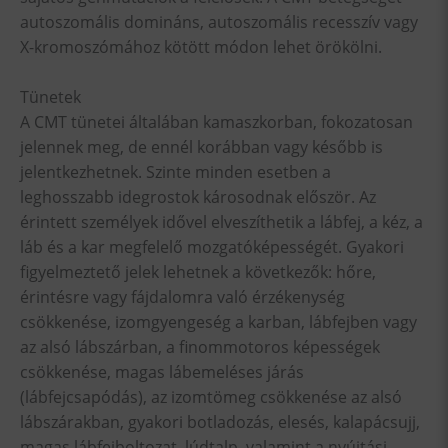
autoszomális domináns, autoszomális recesszív vagy
X-kromoszómához kötött módon lehet örökölni.
Tünetek
A CMT tünetei általában kamaszkorban, fokozatosan
jelennek meg, de ennél korábban vagy később is
jelentkezhetnek. Szinte minden esetben a
leghosszabb idegrostok károsodnak először. Az
érintett személyek idővel elveszíthetik a lábfej, a kéz, a
láb és a kar megfelelő mozgatóképességét. Gyakori
figyelmeztető jelek lehetnek a következők: hőre,
érintésre vagy fájdalomra való érzékenység
csökkenése, izomgyengeség a karban, lábfejben vagy
az alsó lábszárban, a finommotoros képességek
csökkenése, magas lábemeléses járás
(lábfejcsapódás), az izomtömeg csökkenése az alsó
lábszárakban, gyakori botladozás, elesés, kalapácsujj,
magas lábfejboltozat, lúdtalp, valamint a nyújtási