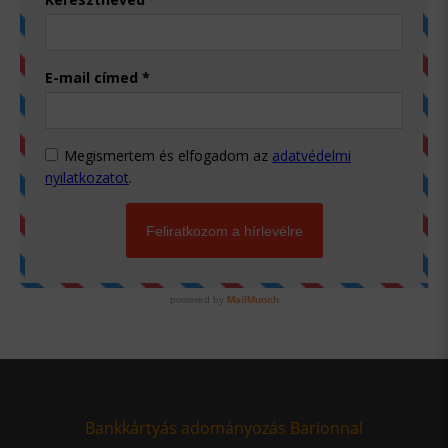
Bankkártyás adományozás Barionnal