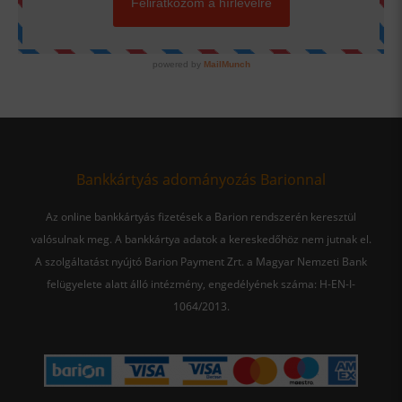
Bankkártyás adományozás Barionnal
Az online bankkártyás fizetések a Barion rendszerén keresztül
valósulnak meg. A bankkártya adatok a kereskedőhöz nem jutnak el.
A szolgáltatást nyújtó Barion Payment Zrt. a Magyar Nemzeti Bank
felügyelete alatt álló intézmény, engedélyének száma: H-EN-I-
1064/2013.