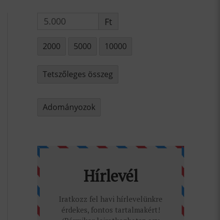
Ft
2000
5000
10000
Tetszőleges összeg
Adományozok