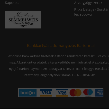
Kapcsolat
Árva gyógyszerek
Ritka betegek Sorstár
Facebookon
Bankkártyás adományozás Barionnal
Az online bankkártyás fizetések a Barion rendszerén keresztül valósu
meg. A bankkártya adatok a kereskedőhöz nem jutnak el. A szolgáltat
nyújtó Barion Payment Zrt. a Magyar Nemzeti Bank felügyelete alatt á
intézmény, engedélyének száma: H-EN-I-1064/2013.